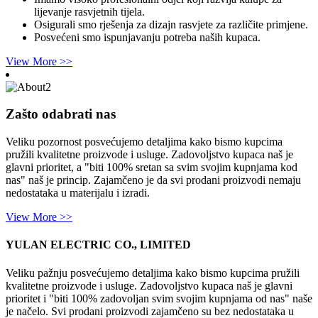
lijevanje rasvjetnih tijela.
Osigurali smo rješenja za dizajn rasvjete za različite primjene.
Posvećeni smo ispunjavanju potreba naših kupaca.
View More >>
Zašto odabrati nas
Veliku pozornost posvećujemo detaljima kako bismo kupcima
pružili kvalitetne proizvode i usluge. Zadovoljstvo kupaca naš je
glavni prioritet, a "biti 100% sretan sa svim svojim kupnjama kod
nas" naš je princip. Zajamčeno je da svi prodani proizvodi nemaju
nedostataka u materijalu i izradi.
View More >>
YULAN ELECTRIC CO., LIMITED
Veliku pažnju posvećujemo detaljima kako bismo kupcima pružili
kvalitetne proizvode i usluge. Zadovoljstvo kupaca naš je glavni
prioritet i "biti 100% zadovoljan svim svojim kupnjama od nas" naše
je načelo. Svi prodani proizvodi zajamčeno su bez nedostataka u