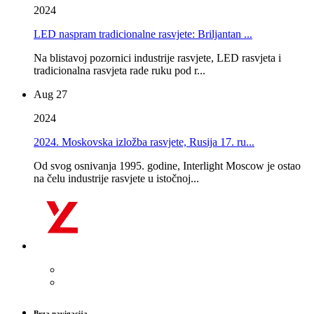
2024
LED naspram tradicionalne rasvjete: Briljantan ...
Na blistavoj pozornici industrije rasvjete, LED rasvjeta i
tradicionalna rasvjeta rade ruku pod r...
Aug 27
2024
2024. Moskovska izložba rasvjete, Rusija 17. ru...
Od svog osnivanja 1995. godine, Interlight Moscow je ostao
na čelu industrije rasvjete u istočnoj...
Brza navigacija